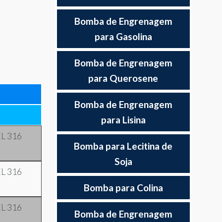
Bomba de Engrenagem
para Gasolina
Bomba de Engrenagem
para Querosene
Bomba de Engrenagem
para Lisina
L 316
Bomba para Lecitina de
Soja
L 316
Bomba para Colina
L 316
Bomba de Engrenagem