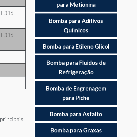
para Metionina
L 316
Bomba para Aditivos
Químicos
L 316
Bomba para Etileno Glicol
Bomba para Fluidos de
Refrigeração
Bomba de Engrenagem
para Piche
Bomba para Asfalto
principais
Bomba para Graxas