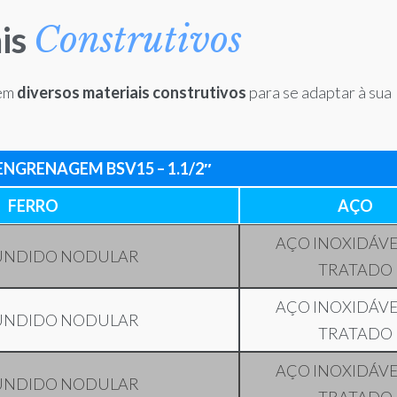
Construtivos
is
 em
diversos materiais construtivos
para se adaptar à sua
NGRENAGEM BSV15 – 1.1/2″
FERRO
AÇO
AÇO INOXIDÁVE
UNDIDO NODULAR
TRATADO
AÇO INOXIDÁVE
UNDIDO NODULAR
TRATADO
AÇO INOXIDÁVE
UNDIDO NODULAR
TRATADO