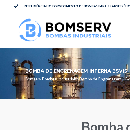
INTELIGÊNCIA NO FORNECIMENTO DE BOMBAS PARA TRANSFERÊNCI
BOMBA DE ENGRENAGEM INTERNA BSV15
Bomserv Bombas Industriais
>
Bomba de Engrenagem – B
Bomba 