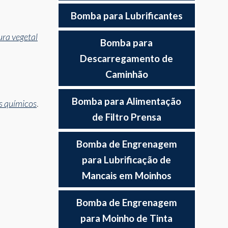
Bomba para Lubrificantes
ura vegetal
Bomba para
Descarregamento de
Caminhão
Bomba para Alimentação
s químicos
.
de Filtro Prensa
Bomba de Engrenagem
para Lubrificação de
Mancais em Moinhos
Bomba de Engrenagem
para Moinho de Tinta