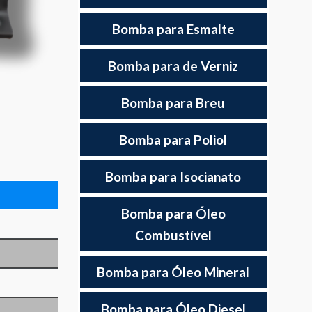
Bomba para Esmalte
Bomba para de Verniz
Bomba para Breu
Bomba para Poliol
Bomba para Isocianato
Bomba para Óleo
Combustível
Bomba para Óleo Mineral
Bomba para Óleo Diesel