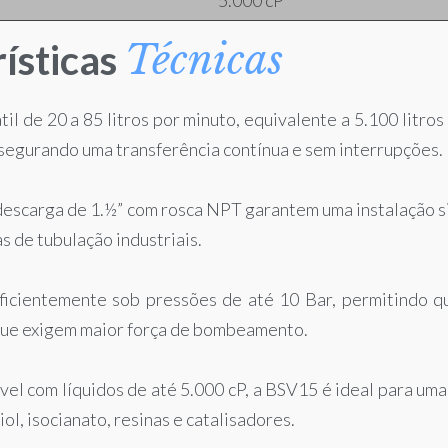
Técnicas
ísticas
il de 20 a 85 litros por minuto, equivalente a 5.100 litros 
segurando uma transferência contínua e sem interrupções.
 descarga de 1.½” com rosca NPT garantem uma instalação s
s de tubulação industriais.
ficientemente sob pressões de até 10 Bar, permitindo qu
 que exigem maior força de bombeamento.
vel com líquidos de até 5.000 cP, a BSV15 é ideal para um
ol, isocianato, resinas e catalisadores.