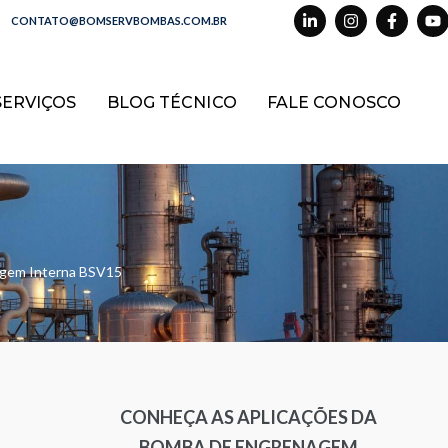
CONTATO@BOMSERVBOMBAS.COM.BR
SERVIÇOS
BLOG TÉCNICO
FALE CONOSCO
gem Interna BSV15
CONHEÇA AS APLICAÇÕES DA
BOMBA DE ENGRENAGEM