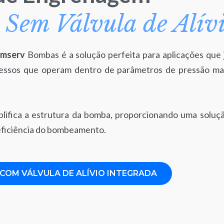
| Sem Válvula de Alív
mserv
Bombas é a solução perfeita para aplicações que 
essos que operam dentro de parâmetros de pressão ma
mplifica a estrutura da bomba, proporcionando uma soluç
eficiência do bombeamento.
COM VÁLVULA DE ALÍVIO INTEGRADA