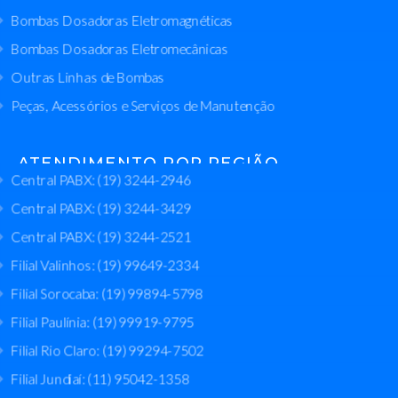
Bombas Dosadoras Eletromagnéticas
Bombas Dosadoras Eletromecânicas
Outras Linhas de Bombas
Peças, Acessórios e Serviços de Manutenção
ATENDIMENTO POR REGIÃO
Central PABX: (19) 3244-2946
Central PABX: (19) 3244-3429
Central PABX: (19) 3244-2521
Filial Valinhos: (19) 99649-2334
Filial Sorocaba: (19) 99894-5798
Filial Paulínia: (19) 99919-9795
Filial Rio Claro: (19) 99294-7502
Filial Jundiaí: (11) 95042-1358