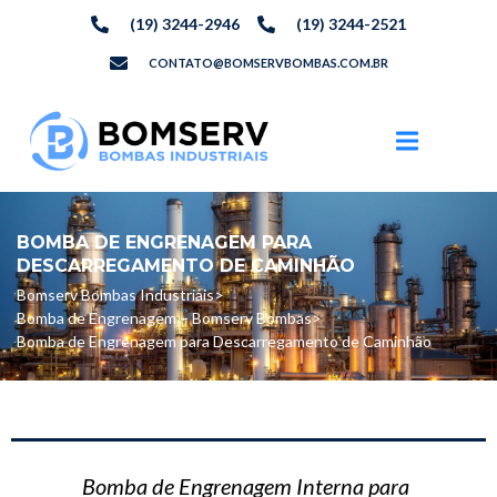
(19) 3244-2946
(19) 3244-2521
CONTATO@BOMSERVBOMBAS.COM.BR
BOMBA DE ENGRENAGEM PARA
DESCARREGAMENTO DE CAMINHÃO
Bomserv Bombas Industriais
>
Bomba de Engrenagem – Bomserv Bombas
>
Bomba de Engrenagem para Descarregamento de Caminhão
Bomba de Engrenagem Interna para