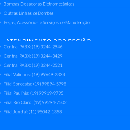
Bombas Dosadoras Eletromecânicas
Outras Linhas de Bombas
Peças, Acessórios e Serviços de Manutenção
ATENDIMENTO POR REGIÃO
Central PABX: (19) 3244-2946
Central PABX: (19) 3244-3429
Central PABX: (19) 3244-2521
Filial Valinhos: (19) 99649-2334
Filial Sorocaba: (19) 99894-5798
Filial Paulínia: (19) 99919-9795
Filial Rio Claro: (19) 99294-7502
Filial Jundiaí: (11) 95042-1358