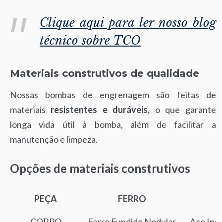
Clique aqui para ler nosso blog
técnico sobre TCO
Materiais construtivos de qualidade
Nossas bombas de engrenagem são feitas de
materiais
resistentes e duráveis,
o que garante
longa vida útil à bomba, além de facilitar a
manutenção e limpeza.
Opções de materiais construtivos
PEÇA
FERRO
PEÇA
FERRO
CORPO
Ferro Fundido Nodular
Aço Inox