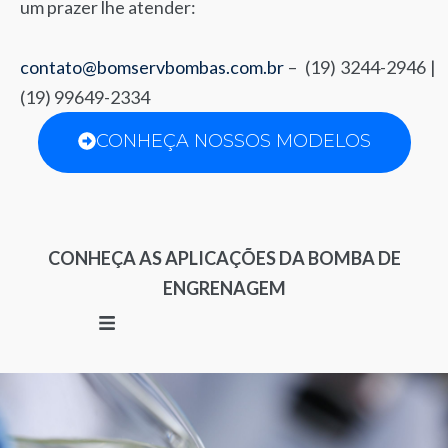
um prazer lhe atender:
contato@bomservbombas.com.br
– (19) 3244-2946 |
(19) 99649-2334
CONHEÇA NOSSOS MODELOS
CONHEÇA AS APLICAÇÕES DA BOMBA DE
ENGRENAGEM