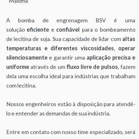
Máxima
A bomba de engrenagem BSV é uma
solução
eficiente
e
confiável
para o bombeamento
de lecitina de soja. Sua capacidade de lidar com
altas
temperaturas e diferentes viscosidades
,
operar
silenciosamente
e garantir uma
aplicação precisa e
uniforme
através de um
fluxo livre de pulsos
, fazem
dela uma escolha ideal para indústrias que trabalham
com lecitina.
Nossos engenheiros estão à disposição para atendê-
lo e entender as demandas de sua indústria.
Entre em contato com nosso time especializado, será