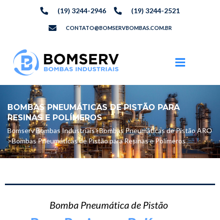
(19) 3244-2946
(19) 3244-2521
CONTATO@BOMSERVBOMBAS.COM.BR
BOMBAS PNEUMÁTICAS DE PISTÃO PARA
RESINAS E POLÍMEROS
Bomserv Bombas Industriais
>
Bombas Pneumáticas de Pistão ARO
>
Bombas Pneumáticas de Pistão para Resinas e Polímeros
Bomba Pneumática de Pistão