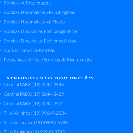
Bombas de Engrenagens
Bombas Pneumáticas de Diafragmas
Bombas Pneumáticas de Pistão
Bombas Dosadoras Eletromagnéticas
Bombas Dosadoras Eletromecânicas
Outras Linhas de Bombas
Peças, Acessórios e Serviços de Manutenção
ATENDIMENTO POR REGIÃO
Central PABX: (19) 3244-2946
Central PABX: (19) 3244-3429
Central PABX: (19) 3244-2521
Filial Valinhos: (19) 99649-2334
Filial Sorocaba: (19) 99894-5798
Filial Paulínia: (19) 99919-9795