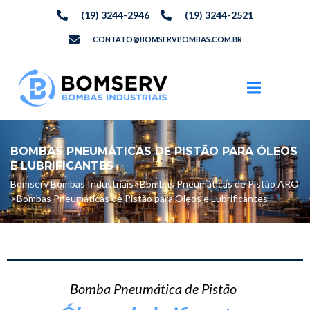
(19) 3244-2946
(19) 3244-2521
CONTATO@BOMSERVBOMBAS.COM.BR
BOMBAS PNEUMÁTICAS DE PISTÃO PARA ÓLEOS
E LUBRIFICANTES
Bomserv Bombas Industriais
>
Bombas Pneumáticas de Pistão ARO
>
Bombas Pneumáticas de Pistão para Óleos e Lubrificantes
Bomba Pneumática de Pistão