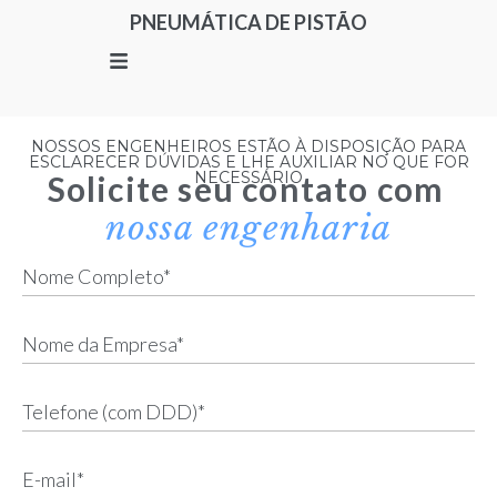
PNEUMÁTICA DE PISTÃO
NOSSOS ENGENHEIROS ESTÃO À DISPOSIÇÃO PARA
ESCLARECER DÚVIDAS E LHE AUXILIAR NO QUE FOR
NECESSÁRIO
Solicite seu contato com
nossa engenharia