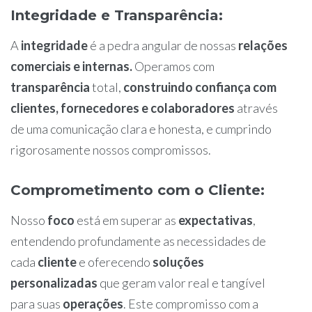
Integridade e Transparência
:
A
integridade
é a pedra angular de nossas
relações
comerciais e internas.
Operamos com
transparência
total,
construindo confiança com
clientes, fornecedores e colaboradores
através
de uma comunicação clara e honesta, e cumprindo
rigorosamente nossos compromissos.
Comprometimento com o Cliente
:
Nosso
foco
está em superar as
expectativas
,
entendendo profundamente as necessidades de
cada
cliente
e oferecendo
soluções
personalizadas
que geram valor real e tangível
para suas
operações
. Este compromisso com a