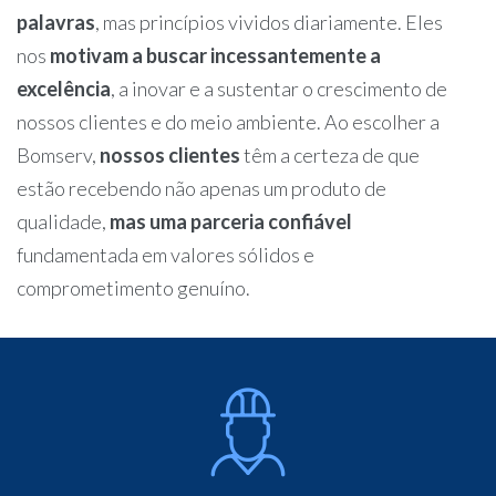
palavras
, mas princípios vividos diariamente. Eles
nos
motivam a buscar incessantemente a
excelência
, a inovar e a sustentar o crescimento de
nossos clientes e do meio ambiente. Ao escolher a
Bomserv,
nossos clientes
têm a certeza de que
estão recebendo não apenas um produto de
qualidade,
mas uma parceria confiável
fundamentada em valores sólidos e
comprometimento genuíno.