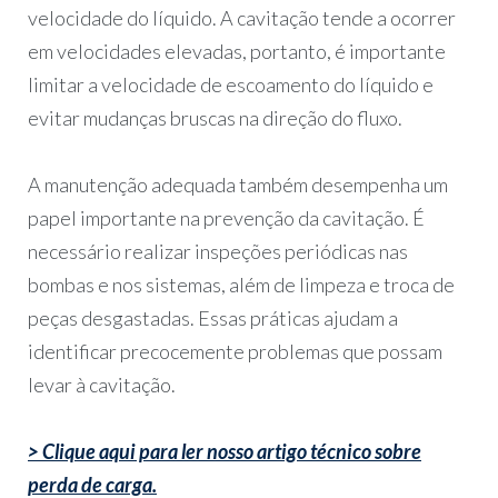
velocidade do líquido. A cavitação tende a ocorrer
em velocidades elevadas, portanto, é importante
limitar a velocidade de escoamento do líquido e
evitar mudanças bruscas na direção do fluxo.
A manutenção adequada também desempenha um
papel importante na prevenção da cavitação. É
necessário realizar inspeções periódicas nas
bombas e nos sistemas, além de limpeza e troca de
peças desgastadas. Essas práticas ajudam a
identificar precocemente problemas que possam
levar à cavitação.
> Clique aqui para ler nosso artigo técnico sobre
perda de carga.