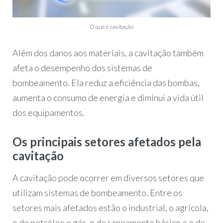
O que é cavitação
Além dos danos aos materiais, a cavitação também
afeta o desempenho dos sistemas de
bombeamento. Ela reduz a eficiência das bombas,
aumenta o consumo de energia e diminui a vida útil
dos equipamentos.
Os principais setores afetados pela
cavitação
A cavitação pode ocorrer em diversos setores que
utilizam sistemas de bombeamento. Entre os
setores mais afetados estão o industrial, o agrícola,
o de petróleo e gás, o de saneamento básico e o de