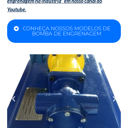
engrenagem na indústria” em nosso canal do
Youtube.
CONHEÇA NOSSOS MODELOS DE
BOMBA DE ENGRENAGEM