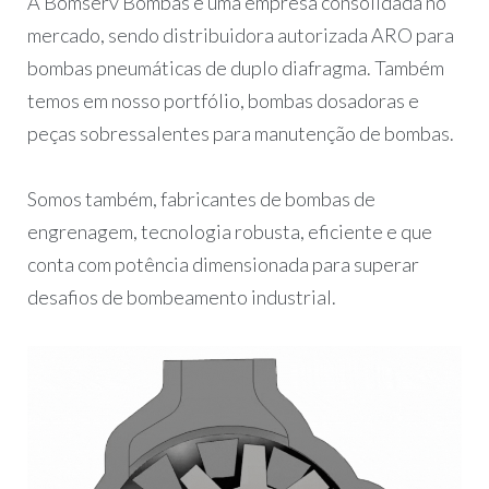
A Bomserv Bombas é uma empresa consolidada no
mercado, sendo distribuidora autorizada ARO para
bombas pneumáticas de duplo diafragma. Também
temos em nosso portfólio, bombas dosadoras e
peças sobressalentes para manutenção de bombas.
Somos também, fabricantes de bombas de
engrenagem, tecnologia robusta, eficiente e que
conta com potência dimensionada para superar
desafios de bombeamento industrial.