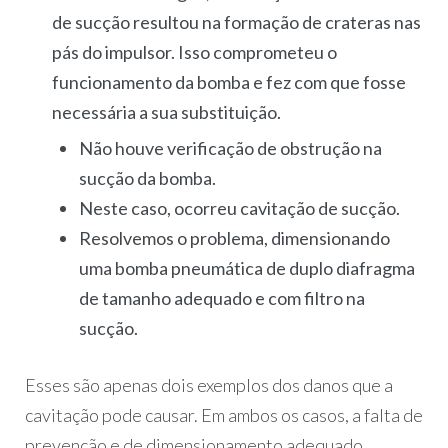
de sucção resultou na formação de crateras nas
pás do impulsor. Isso comprometeu o
funcionamento da bomba e fez com que fosse
necessária a sua substituição.
Não houve verificação de obstrução na
sucção da bomba.
Neste caso, ocorreu cavitação de sucção.
Resolvemos o problema, dimensionando
uma bomba pneumática de duplo diafragma
de tamanho adequado e com filtro na
sucção.
Esses são apenas dois exemplos dos danos que a
cavitação pode causar. Em ambos os casos, a falta de
prevenção e de dimensionamento adequado