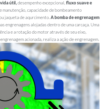
vida útil,
desempenho excepcional,
fluxo suave e
m e manutenção, capacidade de bombeamento
o ou jaqueta de aqurcimento.
A bomba de engrenagem
uas engrenagens alojadas dentro de uma carcaça. Uma
ncia e a rotação do motor através de seu eixo,
engrenagem acionada, realiza a ação de engrenagem.