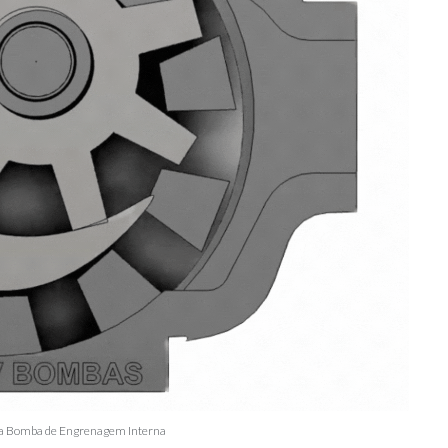
a Bomba de Engrenagem Interna