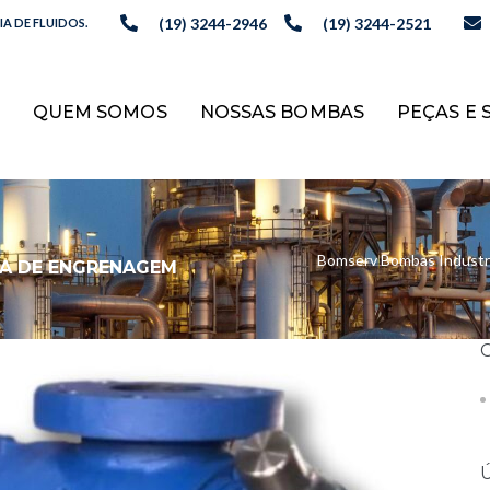
(19) 3244-2946
(19) 3244-2521
A DE FLUIDOS.
QUEM SOMOS
NOSSAS BOMBAS
PEÇAS E 
Bomserv Bombas Industri
A DE ENGRENAGEM