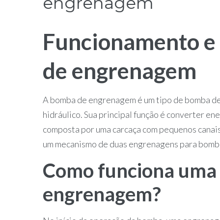
engrenagem
Funcionamento e 
de engrenagem
A bomba de engrenagem é um tipo de bomba de
hidráulico. Sua principal função é converter en
composta por uma carcaça com pequenos canais
um mecanismo de duas engrenagens para bombea
Como funciona uma
engrenagem?