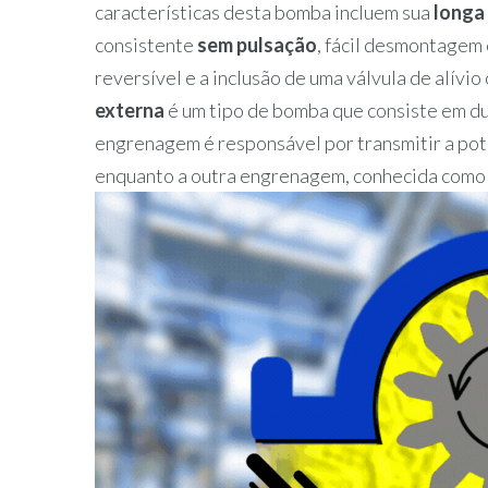
características desta bomba incluem sua
longa 
consistente
sem pulsação
, fácil desmontage
reversível e a inclusão de uma válvula de alívi
externa
é um tipo de bomba que consiste em d
engrenagem é responsável por transmitir a potê
enquanto a outra engrenagem, conhecida como 