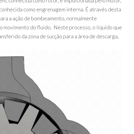
m, conhecida como rotor, é impulsionada pelo motor,
 conhecida como engrenagem interna. É através desta
 para a ação de bombeamento, normalmente
o movimento do fluido. Neste processo, o líquido que
nsferido da zona de sucção para a área de descarga,