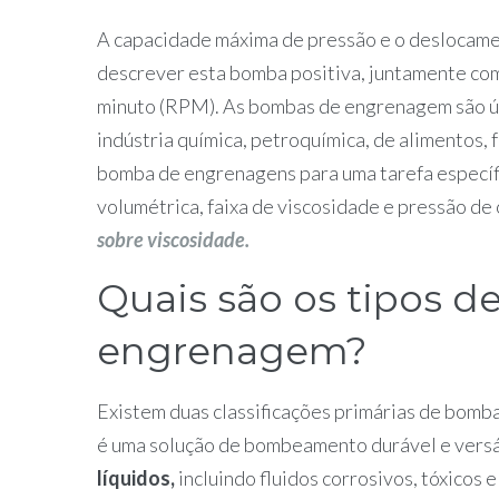
A capacidade máxima de pressão e o deslocamen
descrever esta bomba positiva, juntamente com
minuto (RPM). As bombas de engrenagem são úte
indústria química, petroquímica, de alimentos,
bomba de engrenagens para uma tarefa especí
volumétrica, faixa de viscosidade e pressão de
sobre viscosidade.
Quais são os tipos 
engrenagem?
Existem duas classificações primárias de bom
é uma solução de bombeamento durável e versá
líquidos,
incluindo fluidos corrosivos, tóxicos 