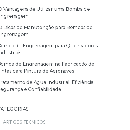
0 Vantagens de Utilizar uma Bomba de
Engrenagem
0 Dicas de Manutenção para Bombas de
Engrenagem
Bomba de Engrenagem para Queimadores
ndustriais
Bomba de Engrenagem na Fabricação de
intas para Pintura de Aeronaves
ratamento de Água Industrial: Eficiência,
egurança e Confiabilidade
CATEGORIAS
ARTIGOS TÉCNICOS