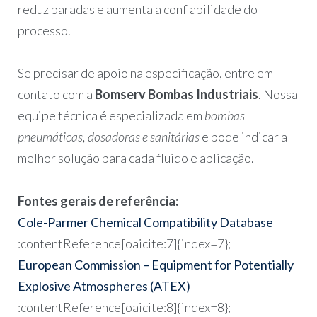
reduz paradas e aumenta a confiabilidade do
processo.
Se precisar de apoio na especificação, entre em
contato com a
Bomserv Bombas Industriais
. Nossa
equipe técnica é especializada em
bombas
pneumáticas, dosadoras e sanitárias
e pode indicar a
melhor solução para cada fluido e aplicação.
Fontes gerais de referência:
Cole-Parmer Chemical Compatibility Database
:contentReference[oaicite:7]{index=7};
European Commission – Equipment for Potentially
Explosive Atmospheres (ATEX)
:contentReference[oaicite:8]{index=8};