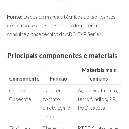
Fonte:
Dados de manuais técnicos de fabricantes
de bombas e guias de seleção de materiais. —
consulte a base técnica da ARO EXP Series.
Principais componentes e materiais
Materiais mais
Componente
Função
comuns
Corpo /
Parte em
Aço inox, alumínio,
Cabeçote
contato
ferro fundido, PP,
direto com o
PVDF, acetal
fluido
Diafragma
Elemento
PTFE, Santoprene,