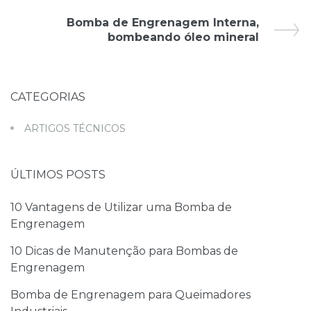
Bomba de Engrenagem Interna,
bombeando óleo mineral
CATEGORIAS
ARTIGOS TÉCNICOS
ÚLTIMOS POSTS
10 Vantagens de Utilizar uma Bomba de
Engrenagem
10 Dicas de Manutenção para Bombas de
Engrenagem
Bomba de Engrenagem para Queimadores