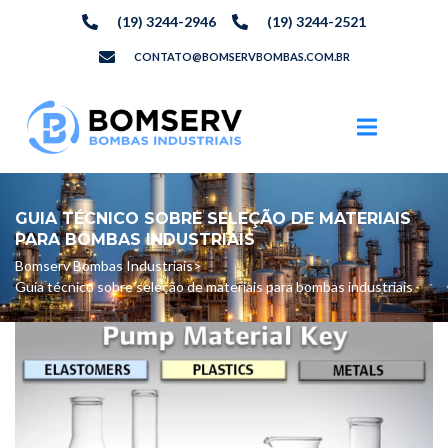
(19) 3244-2946
(19) 3244-2521
CONTATO@BOMSERVBOMBAS.COM.BR
GUIA TÉCNICO SOBRE SELEÇÃO DE MATERIAIS
PARA BOMBAS INDUSTRIAIS
Bomserv Bombas Industriais
>
Guia técnico sobre seleção de materiais para bombas industriais