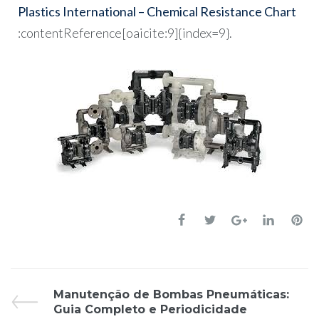
Plastics International – Chemical Resistance Chart
:contentReference[oaicite:9]{index=9}.
Manutenção de Bombas Pneumáticas:
Guia Completo e Periodicidade