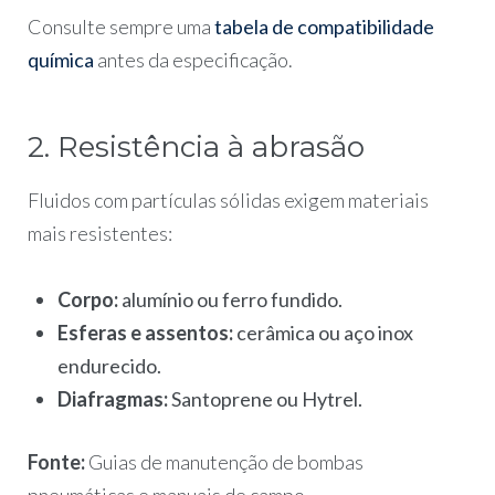
Consulte sempre uma
tabela de compatibilidade
química
antes da especificação.
2. Resistência à abrasão
Fluidos com partículas sólidas exigem materiais
mais resistentes:
Corpo:
alumínio ou ferro fundido.
Esferas e assentos:
cerâmica ou aço inox
endurecido.
Diafragmas:
Santoprene ou Hytrel.
Fonte:
Guias de manutenção de bombas
pneumáticas e manuais de campo.