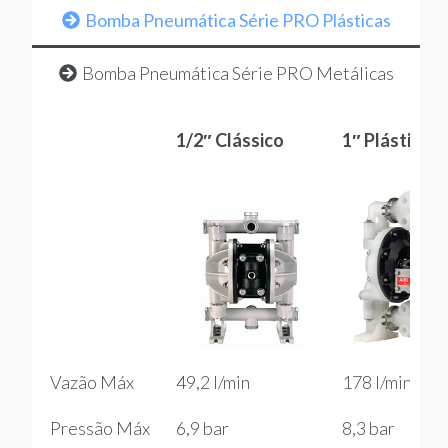
Bomba Pneumática Série PRO Plásticas
Bomba Pneumática Série PRO Metálicas
1/2″ Clássico
1″ Plástica
1/2″ Clássico
1″ Plástica
Vazão Máx
49,2 l/min
178 l/min
Pressão Máx
6,9 bar
8,3 bar