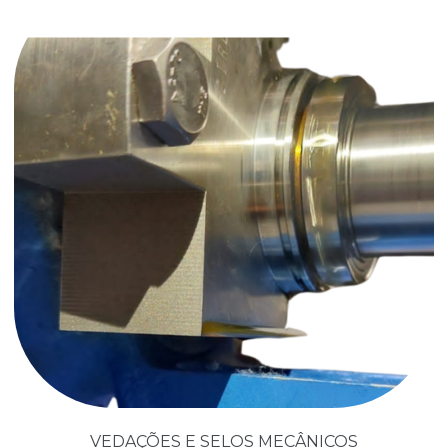
VEDAÇÕES E SELOS MECÂNICOS