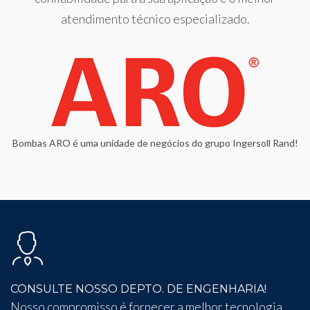
atendimento técnico especializado.
Bombas ARO é uma unidade de negócios do grupo Ingersoll Rand!
CONSULTE NOSSO DEPTO. DE ENGENHARIA!
Nosso compromisso é fornecer a melhor tecnologia