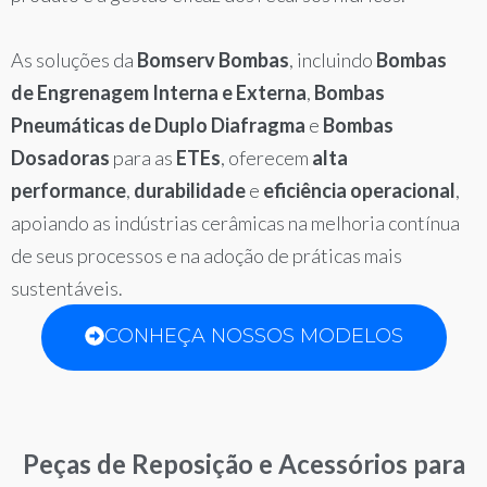
As soluções da
Bomserv Bombas
, incluindo
Bombas
de Engrenagem Interna e Externa
,
Bombas
Pneumáticas de Duplo Diafragma
e
Bombas
Dosadoras
para as
ETEs
, oferecem
alta
performance
,
durabilidade
e
eficiência operacional
,
apoiando as indústrias cerâmicas na melhoria contínua
de seus processos e na adoção de práticas mais
sustentáveis.
CONHEÇA NOSSOS MODELOS
Peças de Reposição e Acessórios para