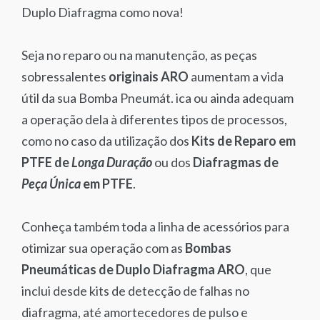
Duplo Diafragma como nova!
Seja no reparo ou na manutenção, as peças
sobressalentes
originais ARO
aumentam a vida
útil da sua Bomba Pneumát. ica ou ainda adequam
a operação dela à diferentes tipos de processos,
como no caso da utilização dos
Kits de Reparo em
PTFE de
Longa Duração
ou dos
Diafragmas de
Peça Única
em PTFE
.
Conheça também toda a linha de acessórios para
otimizar sua operação com as
Bombas
Pneumáticas de Duplo Diafragma ARO
, que
inclui desde kits de detecção de falhas no
diafragma, até amortecedores de pulso e