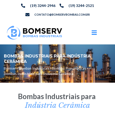
(19) 3244-2946
(19) 3244-2521
CONTATO@BOMSERVBOMBAS.COM.BR
BOMBAS INDUSTRIAIS PARA INDÚSTRIA
CERÂMICA
Bomserv Bombas Industriais
>
Bombas Pneumáticas
>
Bombas Industriais para Indústria Cerâmica
Bombas Industriais para
Indústria Cerâmica