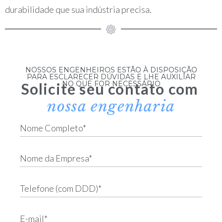
durabilidade que sua indústria precisa.
NOSSOS ENGENHEIROS ESTÃO À DISPOSIÇÃO
PARA ESCLARECER DÚVIDAS E LHE AUXILIAR
NO QUE FOR NECESSÁRIO
Solicite seu contato com
nossa engenharia