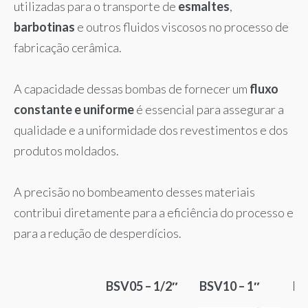
utilizadas para o transporte de
esmaltes
,
barbotinas
e outros fluidos viscosos no processo de
fabricação cerâmica.
A capacidade dessas bombas de fornecer um
fluxo
constante e uniforme
é essencial para assegurar a
qualidade e a uniformidade dos revestimentos e dos
produtos moldados.
A precisão no bombeamento desses materiais
contribui diretamente para a eficiência do processo e
para a redução de desperdícios.
BSV05 – 1/2″
BSV10 – 1″
BS