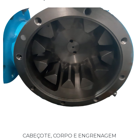
CABEÇOTE, CORPO E ENGRENAGEM