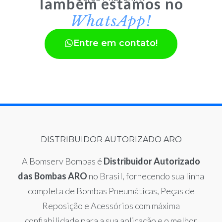
Também estamos no
WhatsApp!
Entre em contato!
DISTRIBUIDOR AUTORIZADO ARO
A Bomserv Bombas é
Distribuidor Autorizado
das Bombas ARO
no Brasil, fornecendo sua linha
completa de Bombas Pneumáticas, Peças de
Reposição e Acessórios com máxima
confiabilidade para a sua aplicação e o melhor