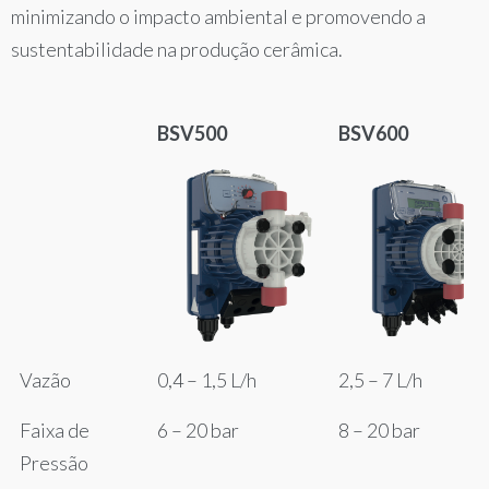
minimizando o impacto ambiental e promovendo a
sustentabilidade na produção cerâmica.
BSV500
BSV600
BSV500
BSV600
Vazão
0,4 – 1,5 L/h
2,5 – 7 L/h
Faixa de
6 – 20 bar
8 – 20 bar
Pressão