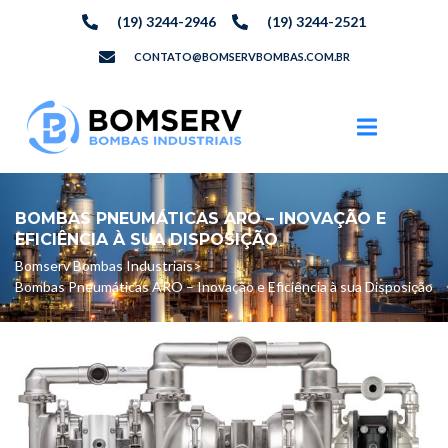
(19) 3244-2946
(19) 3244-2521
CONTATO@BOMSERVBOMBAS.COM.BR
BOMBAS PNEUMÁTICAS ARO – INOVAÇÃO E
EFICIÊNCIA À SUA DISPOSIÇÃO
Bomserv Bombas Industriais
>
Bombas Pneumáticas ARO – Inovação e Eficiência à sua Disposição