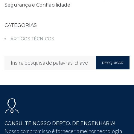
Segurança e Confiabilidade
CATEGORIAS
ARTIGOS TÉCNICOS
PESQUISAR
CONSULTE NOSSO DEPTO. DE ENGENHARIA!
Nosso compromisso é fornecer a melhor tecnologia