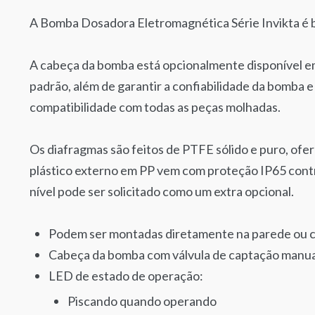
A Bomba Dosadora Eletromagnética Série Invikta é
A cabeça da bomba está opcionalmente disponível em
padrão, além de garantir a confiabilidade da bomba 
compatibilidade com todas as peças molhadas.
Os diafragmas são feitos de PTFE sólido e puro, ofe
plástico externo em PP vem com proteção IP65 contr
nível pode ser solicitado como um extra opcional.
Podem ser montadas diretamente na parede ou c
Cabeça da bomba com válvula de captação manua
LED de estado de operação:
Piscando quando operando