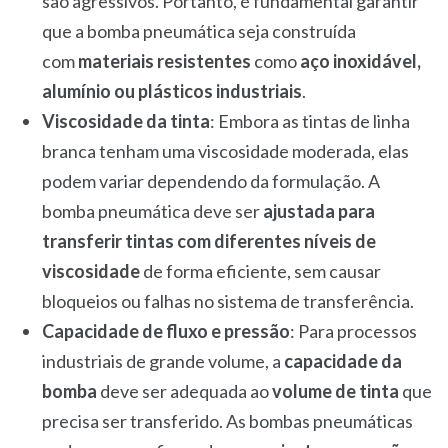
são agressivos. Portanto, é fundamental garantir
que a bomba pneumática seja construída
com
materiais resistentes
como
aço inoxidável,
alumínio ou plásticos industriais
.
Viscosidade da tinta
: Embora as tintas de linha
branca tenham uma viscosidade moderada, elas
podem variar dependendo da formulação. A
bomba pneumática deve ser
ajustada para
transferir tintas com diferentes níveis de
viscosidade
de forma eficiente, sem causar
bloqueios ou falhas no sistema de transferência.
Capacidade de fluxo e pressão
: Para processos
industriais de grande volume, a
capacidade da
bomba
deve ser adequada ao
volume de tinta
que
precisa ser transferido. As bombas pneumáticas