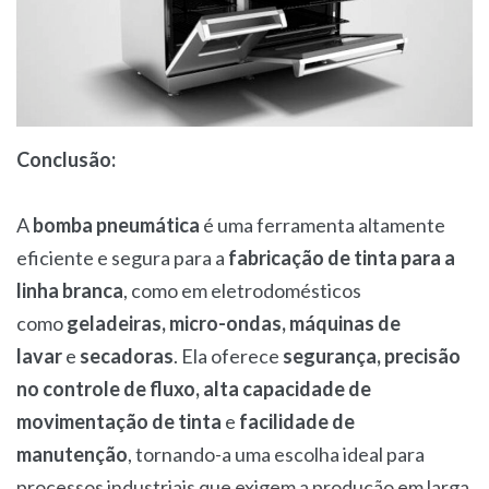
Conclusão:
A
bomba pneumática
é uma ferramenta altamente
eficiente e segura para a
fabricação de tinta para a
linha branca
, como em eletrodomésticos
como
geladeiras, micro-ondas, máquinas de
lavar
e
secadoras
. Ela oferece
segurança, precisão
no controle de fluxo, alta capacidade de
movimentação de tinta
e
facilidade de
manutenção
, tornando-a uma escolha ideal para
processos industriais que exigem a produção em larga