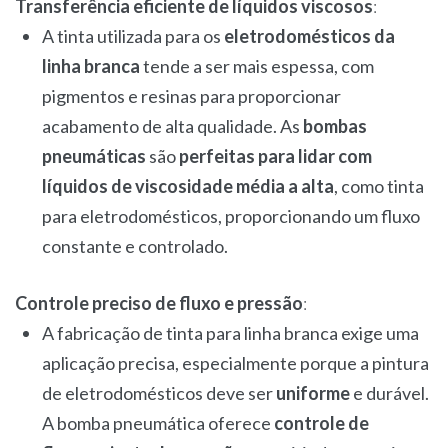
Transferência eficiente de líquidos viscosos
:
A tinta utilizada para os
eletrodomésticos da
linha branca
tende a ser mais espessa, com
pigmentos e resinas para proporcionar
acabamento de alta qualidade. As
bombas
pneumáticas
são
perfeitas para lidar com
líquidos de viscosidade média a alta
, como tinta
para eletrodomésticos, proporcionando um fluxo
constante e controlado.
Controle preciso de fluxo e pressão
:
A fabricação de tinta para linha branca exige uma
aplicação precisa, especialmente porque a pintura
de eletrodomésticos deve ser
uniforme
e durável.
A bomba pneumática oferece
controle de