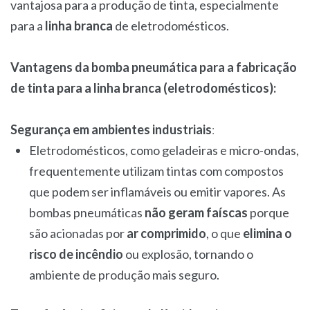
vantajosa para a produção de tinta, especialmente
para a
linha branca
de eletrodomésticos.
Vantagens da bomba pneumática para a fabricação
de tinta para a linha branca (eletrodomésticos):
Segurança em ambientes industriais
:
Eletrodomésticos, como geladeiras e micro-ondas,
frequentemente utilizam tintas com compostos
que podem ser inflamáveis ou emitir vapores. As
bombas pneumáticas
não geram faíscas
porque
são acionadas por
ar comprimido
, o que
elimina o
risco de incêndio
ou explosão, tornando o
ambiente de produção mais seguro.