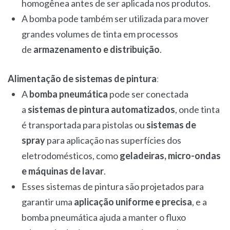
homogênea antes de ser aplicada nos produtos.
A bomba pode também ser utilizada para mover
grandes volumes de tinta em processos
de
armazenamento e distribuição
.
Alimentação de sistemas de pintura
:
A
bomba pneumática
pode ser conectada
a
sistemas de pintura automatizados
, onde tinta
é transportada para pistolas ou
sistemas de
spray
para aplicação nas superfícies dos
eletrodomésticos, como
geladeiras, micro-ondas
e máquinas de lavar
.
Esses sistemas de pintura são projetados para
garantir uma
aplicação uniforme e precisa
, e a
bomba pneumática ajuda a manter o fluxo