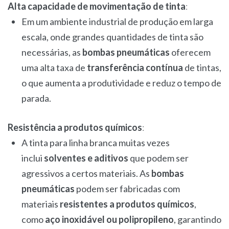
Alta capacidade de movimentação de tinta
:
Em um ambiente industrial de produção em larga
escala, onde grandes quantidades de tinta são
necessárias, as
bombas pneumáticas
oferecem
uma alta taxa de
transferência contínua
de tintas,
o que aumenta a produtividade e reduz o tempo de
parada.
Resistência a produtos químicos
:
A tinta para linha branca muitas vezes
inclui
solventes e aditivos
que podem ser
agressivos a certos materiais. As
bombas
pneumáticas
podem ser fabricadas com
materiais
resistentes a produtos químicos
,
como
aço inoxidável ou polipropileno
, garantindo