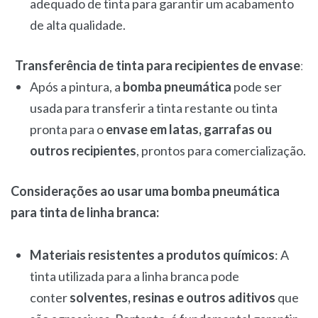
adequado de tinta para garantir um acabamento
de alta qualidade.
Transferência de tinta para recipientes de envase
:
Após a pintura, a
bomba pneumática
pode ser
usada para transferir a tinta restante ou tinta
pronta para o
envase em latas, garrafas ou
outros recipientes
, prontos para comercialização.
Considerações ao usar uma bomba pneumática
para tinta de linha branca:
Materiais resistentes a produtos químicos
: A
tinta utilizada para a linha branca pode
conter
solventes, resinas e outros aditivos
que