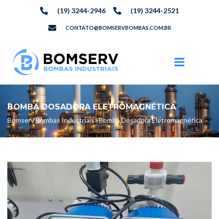
(19) 3244-2946
(19) 3244-2521
CONTATO@BOMSERVBOMBAS.COM.BR
BOMBA DOSADORA ELETROMAGNÉTICA
Bomserv Bombas Industriais
>
Bomba Dosadora Eletromagnética