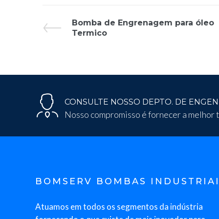
Bomba de Engrenagem para óleo
Termico
CONSULTE NOSSO DEPTO. DE ENGEN
Nosso compromisso é fornecer a melhor t
BOMSERV BOMBAS INDUSTRIA
Atuamos em todos os segmentos da indústria