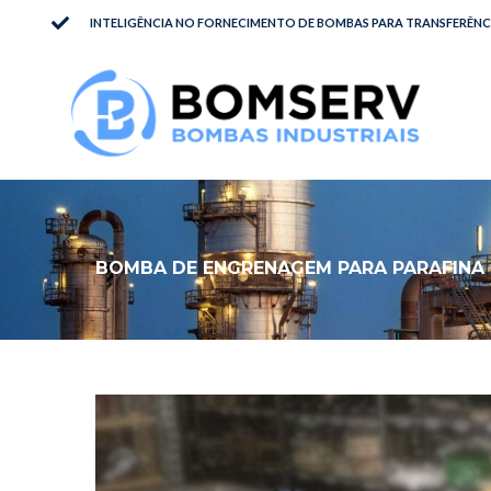
INTELIGÊNCIA NO FORNECIMENTO DE BOMBAS PARA TRANSFERÊNCI
BOMBA DE ENGRENAGEM PARA PARAFINA