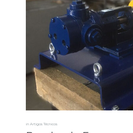
in
Artigos Técnicos