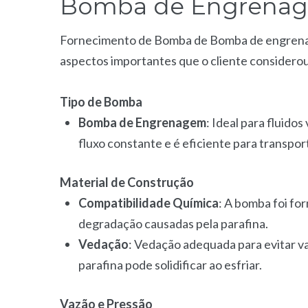
Bomba de Engrenage
Fornecimento de Bomba de Bomba de engrenage
aspectos importantes que o cliente considero
Tipo de Bomba
Bomba de Engrenagem
: Ideal para fluid
fluxo constante e é eficiente para transpor
Material de Construção
Compatibilidade Química
: A bomba foi fo
degradação causadas pela parafina.
Vedação
: Vedação adequada para evitar 
parafina pode solidificar ao esfriar.
Vazão e Pressão