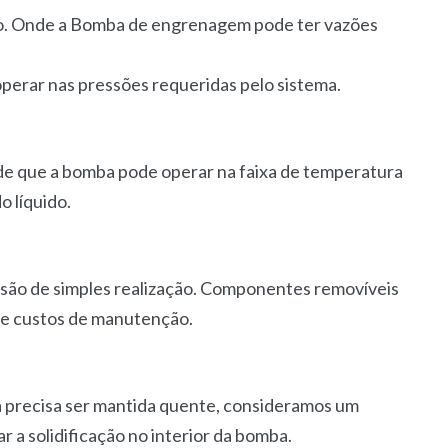
ção. Onde a Bomba de engrenagem pode ter vazões
operar nas pressões requeridas pelo sistema.
 de que a bomba pode operar na faixa de temperatura
o líquido.
são de simples realização. Componentes removíveis
 e custos de manutenção.
a precisa ser mantida quente, consideramos um
 a solidificação no interior da bomba.