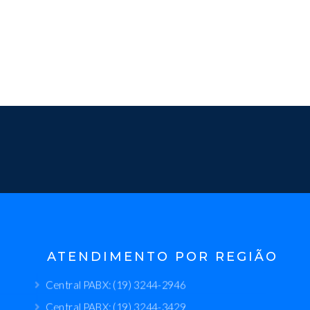
ATENDIMENTO POR REGIÃO
Central PABX: (19) 3244-2946
Central PABX: (19) 3244-3429