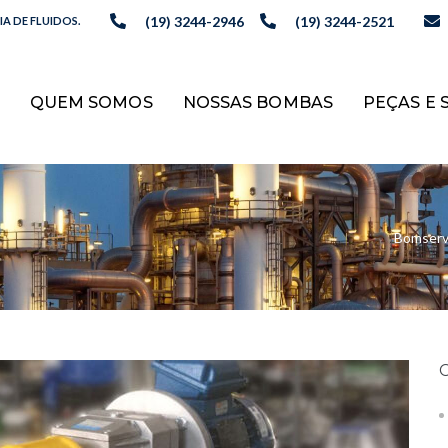
(19) 3244-2946
(19) 3244-2521
A DE FLUIDOS.
QUEM SOMOS
NOSSAS BOMBAS
PEÇAS E 
Bomserv