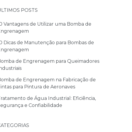
ÚLTIMOS POSTS
0 Vantagens de Utilizar uma Bomba de
Engrenagem
0 Dicas de Manutenção para Bombas de
Engrenagem
Bomba de Engrenagem para Queimadores
ndustriais
Bomba de Engrenagem na Fabricação de
intas para Pintura de Aeronaves
ratamento de Água Industrial: Eficiência,
egurança e Confiabilidade
CATEGORIAS