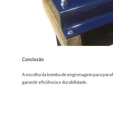
Conclusão
A escolha da bomba de engrenagem para parafi
garantir eficiência e durabilidade.