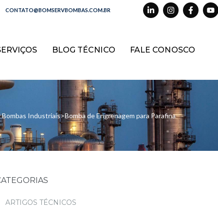
CONTATO@BOMSERVBOMBAS.COM.BR
SERVIÇOS
BLOG TÉCNICO
FALE CONOSCO
 Bombas Industriais
>
Bomba de Engrenagem para Parafina
CATEGORIAS
ARTIGOS TÉCNICOS