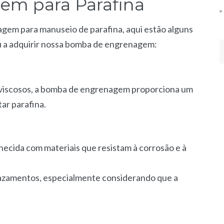
m para Parafina
m para manuseio de parafina, aqui estão alguns
u a adquirir nossa bomba de engrenagem:
os viscosos, a bomba de engrenagem proporciona um
tar parafina.
rnecida com materiais que resistam à corrosão e à
vazamentos, especialmente considerando que a