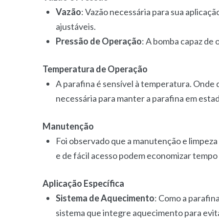
Vazão
: Vazão necessária para sua aplica
ajustáveis.
Pressão de Operação
: A bomba capaz de 
Temperatura de Operação
A parafina é sensível à temperatura. Onde
necessária para manter a parafina em estad
Manutenção
Foi observado que a manutenção e limpeza 
e de fácil acesso podem economizar tempo
Aplicação Específica
Sistema de Aquecimento
: Como a parafin
sistema que integre aquecimento para evitar